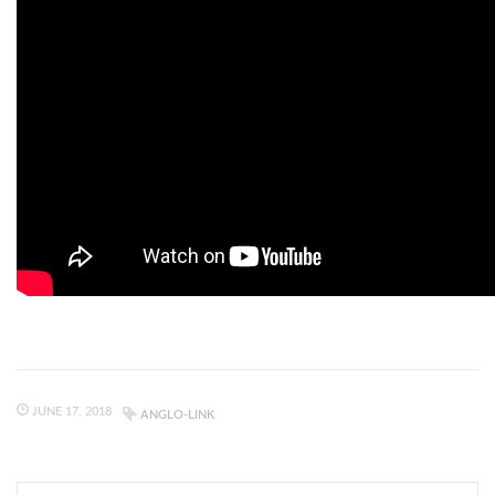
JUNE 17, 2018
ANGLO-LINK