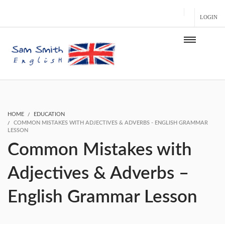
LOGIN
HOME
EDUCATION
COMMON MISTAKES WITH ADJECTIVES & ADVERBS - ENGLISH GRAMMAR
LESSON
Common Mistakes with
Adjectives & Adverbs –
English Grammar Lesson