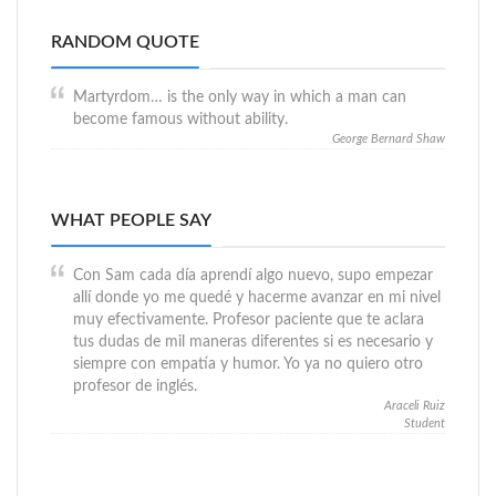
RANDOM QUOTE
Martyrdom… is the only way in which a man can
become famous without ability.
George Bernard Shaw
WHAT PEOPLE SAY
Con Sam cada día aprendí algo nuevo, supo empezar
allí donde yo me quedé y hacerme avanzar en mi nivel
muy efectivamente. Profesor paciente que te aclara
tus dudas de mil maneras diferentes si es necesario y
siempre con empatía y humor. Yo ya no quiero otro
profesor de inglés.
Araceli Ruiz
Student